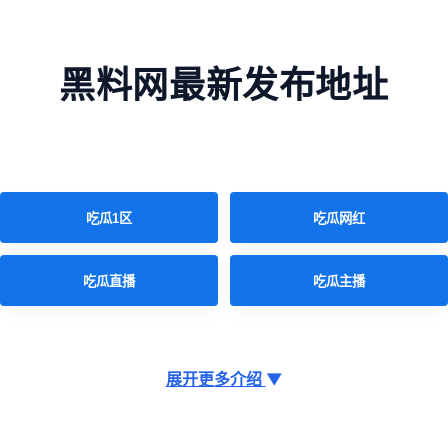
黑料网最新发布地址
吃瓜1区
吃瓜网红
吃瓜直播
吃瓜主播
展开更多介绍
▼